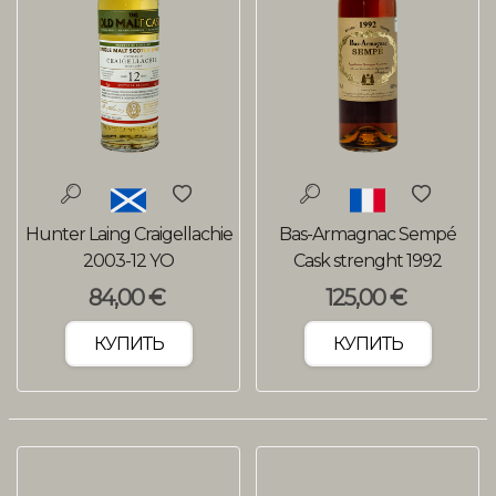
Hunter Laing Craigellachie
Bas-Armagnac Sempé
2003-12 YO
Cask strenght 1992
84,00 €
125,00 €
КУПИТЬ
КУПИТЬ