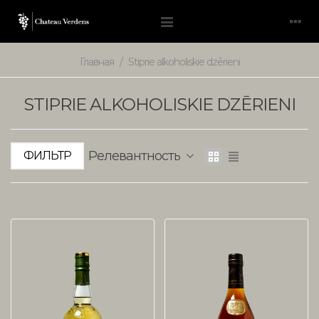
Главная
/
Stiprie alkoholiskie dzērieni
STIPRIE ALKOHOLISKIE DZĒRIENI
Релевантность
ФИЛЬТР