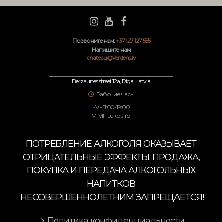
Позвоните нам:
+371 27 127 555
Напишите нам
chateau@verdens.lv
Berzaunes street 12a, Riga, Latvia
Рабочие часы
I-V - 11:00-19:00
VI-VII - закрыто
ПОТРЕБЛЕНИЕ АЛКОГОЛЯ ОКАЗЫВАЕТ
ОТРИЦАТЕЛЬНЫЕ ЭФФЕКТЫ. ПРОДАЖА,
ПОКУПКА И ПЕРЕДАЧА АЛКОГОЛЬНЫХ
НАПИТКОВ
НЕСОВЕРШЕННОЛЕТНИМ ЗАПРЕЩАЕТСЯ!
Политика конфиденциальности