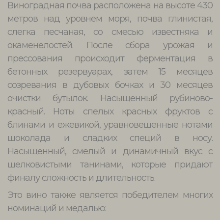
Виноградная почва расположена на высоте 430
метров над уровнем моря, почва глинистая,
слегка песчаная, со смесью известняка и
окаменелостей. После сбора урожая и
прессования происходит ферментация в
бетонных резервуарах, затем 15 месяцев
созревания в дубовых бочках и 30 месяцев
очистки бутылок. Насыщенный рубиново-
красный. Ноты спелых красных фруктов с
блинами и ежевикой, уравновешенные нотами
шоколада и сладких специй в носу.
Насыщенный, смелый и динамичный вкус с
шелковистыми танинами, которые придают
финалу сложность и длительность.
Это вино также является победителем многих
номинаций и медалью: