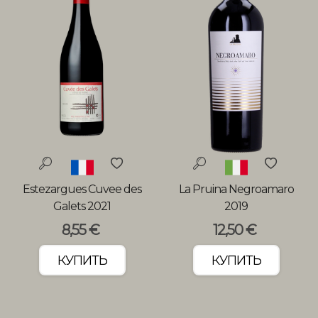
Estezargues Cuvee des
La Pruina Negroamaro
Galets 2021
2019
8,55 €
12,50 €
КУПИТЬ
КУПИТЬ