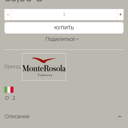
-
+
КУПИТЬ
Поделиться
Бренд:
2
Описание