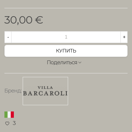
Подробнее
30,00 €
-
+
КУПИТЬ
Поделиться
Бренд:
3