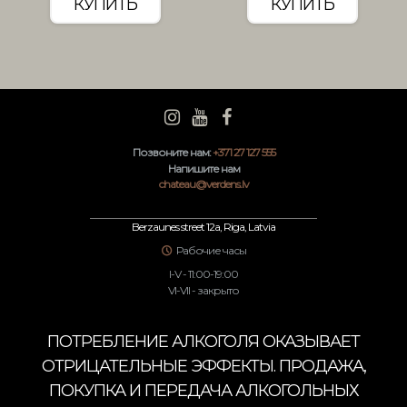
КУПИТЬ
КУПИТЬ
Позвоните нам:
+371 27 127 555
Напишите нам
chateau@verdens.lv
Berzaunes street 12a, Riga, Latvia
Рабочие часы
I-V - 11:00-19:00
VI-VII - закрыто
ПОТРЕБЛЕНИЕ АЛКОГОЛЯ ОКАЗЫВАЕТ
ОТРИЦАТЕЛЬНЫЕ ЭФФЕКТЫ. ПРОДАЖА,
ПОКУПКА И ПЕРЕДАЧА АЛКОГОЛЬНЫХ