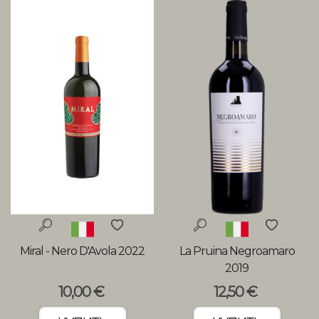
Miral - Nero D'Avola 2022
La Pruina Negroamaro
2019
10,00 €
12,50 €