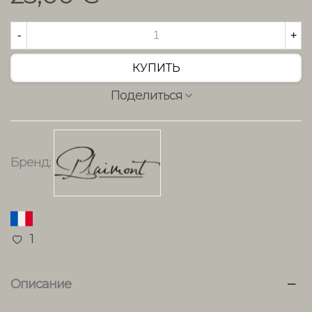
-
+
КУПИТЬ
Поделиться
Бренд:
1
Описание