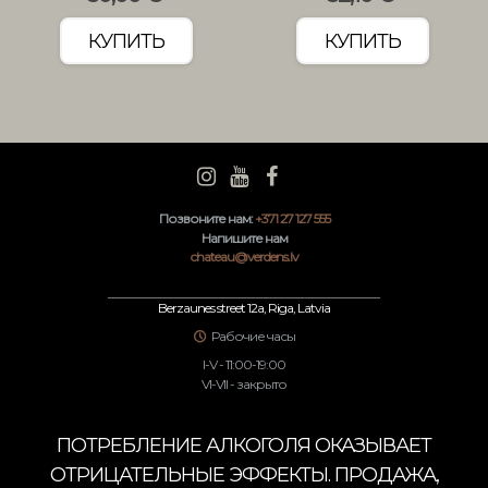
КУПИТЬ
КУПИТЬ
Позвоните нам:
+371 27 127 555
Напишите нам
chateau@verdens.lv
Berzaunes street 12a, Riga, Latvia
Рабочие часы
I-V - 11:00-19:00
VI-VII - закрыто
ПОТРЕБЛЕНИЕ АЛКОГОЛЯ ОКАЗЫВАЕТ
ОТРИЦАТЕЛЬНЫЕ ЭФФЕКТЫ. ПРОДАЖА,