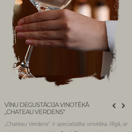
VĪNU DEGUSTĀCIJA VINOTĒKĀ
„CHATEAU VERDENS”
„Chateau Verdens” ir specializēta vinotēka Rīgā, ar