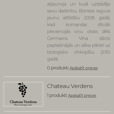
atjaunoja un kurā uzstādīja
savu darbnīcu. Bizness ieguva
jaunu attīstību 2008. gadā,
kad komandai oficiāli
pievienojās viņu otrais dēls
Germains. Vīna dārzs
paplašinājās un sāka pāriet uz
bioloģisko vīnkopību 2010.
gadā.
0 produkti
Apskatīt preces
Chateau Verdens
1 produkti
Apskatīt preces