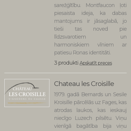
sarežģītību. Montfaucon ļoti
piesaista ideja, ka dabas
mantojums ir jāsaglabā, jo
tieši tas noved pie
līdzsvarotiem un
harmoniskiem vīniem ar
patiesu Ronas identitāti.
3 produkti
Apskatīt preces
Chateau les Croisille
1979. gadā Bernards un Sesile
Kroisille pārcēlās uz Fages, kas
atrodas laukos, kas ieskauj
niecīgo Luzech pilsētu. Viņu
vienīgā bagātība bija viņu