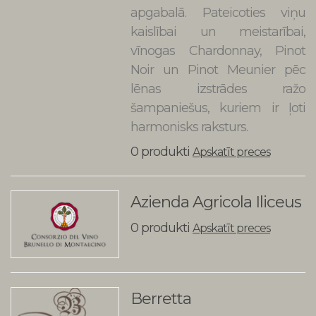
apgabalā. Pateicoties viņu
kaislībai un meistarībai,
vīnogas Chardonnay, Pinot
Noir un Pinot Meunier pēc
lēnas izstrādes ražo
šampaniešus, kuriem ir ļoti
harmonisks raksturs.
0 produkti
Apskatīt preces
Azienda Agricola Iliceus
0 produkti
Apskatīt preces
Berretta