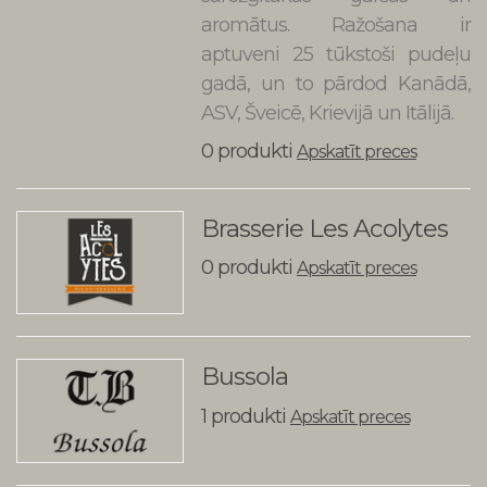
aromātus. Ražošana ir
aptuveni 25 tūkstoši pudeļu
gadā, un to pārdod Kanādā,
ASV, Šveicē, Krievijā un Itālijā.
0 produkti
Apskatīt preces
Brasserie Les Acolytes
0 produkti
Apskatīt preces
Bussola
1 produkti
Apskatīt preces